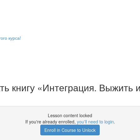
ого курса!
ь книгу «Интеграция. Выжить и
Lesson content locked
If you're already enrolled,
you'll need to login
.
Enroll in Course to Unlock