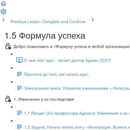
Previous Lesson
Complete and Continue
1.5 Формула успеха
Добро пожаловать в «Формулу успеха в любой организации
О чем этот курс - читает доктор Адизес (3:07)
Прочтите до того, как начать курс.
Электронная книга: Управляя изменениями + Интеграц
1. Изменения и их последствия
1.1 Лекция (2ч) профессора Адизеса: Изменения и их
1.2 Задача: Начать читать книгу «Интеграция. Выжить 