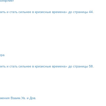
 конфликт
жить и стать сильнее в кризисные времена» до страницы 44.
ура
жить и стать сильнее в кризисные времена» до страницы 58.
жения Взаим.Ув. и Дов.