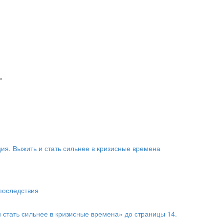
»
ия. Выжить и стать сильнее в кризисные времена
 последствия
и стать сильнее в кризисные времена» до страницы 14.