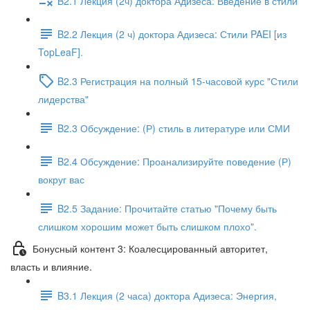
B2.1 Лекция (2ч) доктора Адизеса: Введение в стили
B2.2 Лекция (2 ч) доктора Адизеса: Стили PAEI [из
TopLeaF].
B2.3 Регистрация на полный 15-часовой курс "Стили
лидерства"
B2.3 Обсуждение: (Р) стиль в литературе или СМИ
B2.4 Обсуждение: Проанализируйте поведение (Р)
вокруг вас
B2.5 Задание: Прочитайте статью "Почему быть
слишком хорошим может быть слишком плохо".
Бонусный контент 3: Коалесцированный авторитет,
власть и влияние.
B3.1 Лекция (2 часа) доктора Адизеса: Энергия,