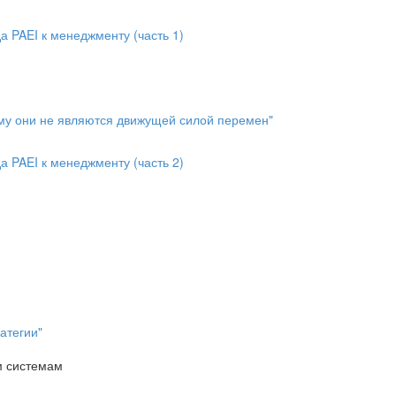
а PAEI к менеджменту (часть 1)
ему они не являются движущей силой перемен"
а PAEI к менеджменту (часть 2)
атегии"
м системам