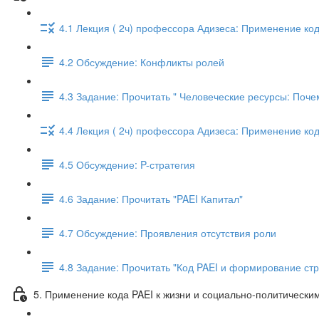
4.1 Лекция ( 2ч) профессора Адизеса: Применение код
4.2 Обсуждение: Конфликты ролей
4.3 Задание: Прочитать " Человеческие ресурсы: Поч
4.4 Лекция ( 2ч) профессора Адизеса: Применение код
4.5 Обсуждение: P-стратегия
4.6 Задание: Прочитать "PAEI Капитал"
4.7 Обсуждение: Проявления отсутствия роли
4.8 Задание: Прочитать "Код PAEI и формирование стр
5. Применение кода PAEI к жизни и социально-политически