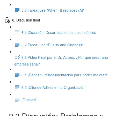
5.6 Tarea: Lee "When (I) replaces (A)"
6. Discusión final
6.1 Discusión: Desarrollando los roles débiles
6.2 Tarea: Lee "Duality and Oneness"
6.3 Video Final por el Dr. Adizes: ¿Por qué crear una
empresa sana?
6.4 ¡Danos tu retroalimentación para poder mejorar!
6.5 ¡Difunde Adizes en tu Organización!
¡Gracias!
2.3 Discusión: Problemas y