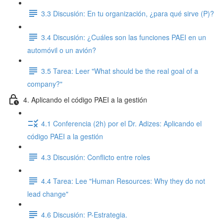
3.3 Discusión: En tu organización, ¿para qué sirve (P)?
3.4 Discusión: ¿Cuáles son las funciones PAEI en un
automóvil o un avión?
3.5 Tarea: Leer "What should be the real goal of a
company?"
4. Aplicando el código PAEI a la gestión
4.1 Conferencia (2h) por el Dr. Adizes: Aplicando el
código PAEI a la gestión
4.3 Discusión: Conflicto entre roles
4.4 Tarea: Lee "Human Resources: Why they do not
lead change"
4.6 Discusión: P-Estrategia.