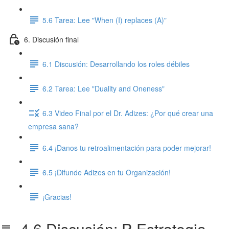
5.6 Tarea: Lee "When (I) replaces (A)"
6. Discusión final
6.1 Discusión: Desarrollando los roles débiles
6.2 Tarea: Lee "Duality and Oneness"
6.3 Video Final por el Dr. Adizes: ¿Por qué crear una
empresa sana?
6.4 ¡Danos tu retroalimentación para poder mejorar!
6.5 ¡Difunde Adizes en tu Organización!
¡Gracias!
4.6 Discusión: P-Estrategia.