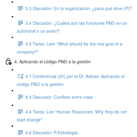
3.3 Discusión: En tu organización, ¿para qué sirve (P)?
3.4 Discusión: ¿Cuáles son las funciones PAEI en un
automóvil o un avión?
3.5 Tarea: Leer "What should be the real goal of a
company?"
4. Aplicando el código PAEI a la gestión
4.1 Conferencia (2h) por el Dr. Adizes: Aplicando el
código PAEI a la gestión
4.3 Discusión: Conflicto entre roles
4.4 Tarea: Lee "Human Resources: Why they do not
lead change"
4.6 Discusión: P-Estrategia.